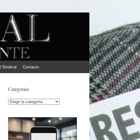
l Sindical
Contacto
Categorías
Categorías