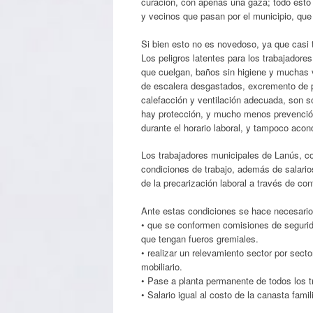
curación, con apenas una gaza; todo esto 
y vecinos que pasan por el municipio, qu
Si bien esto no es novedoso, ya que casi t
Los peligros latentes para los trabajadore
que cuelgan, baños sin higiene y muchas 
de escalera desgastados, excremento de p
calefacción y ventilación adecuada, son s
hay protección, y mucho menos prevención
durante el horario laboral, y tampoco acon
Los trabajadores municipales de Lanús, 
condiciones de trabajo, además de salari
de la precarización laboral a través de con
Ante estas condiciones se hace necesario
• que se conformen comisiones de segurid
que tengan fueros gremiales.
• realizar un relevamiento sector por secto
mobiliario.
• Pase a planta permanente de todos los t
• Salario igual al costo de la canasta famili