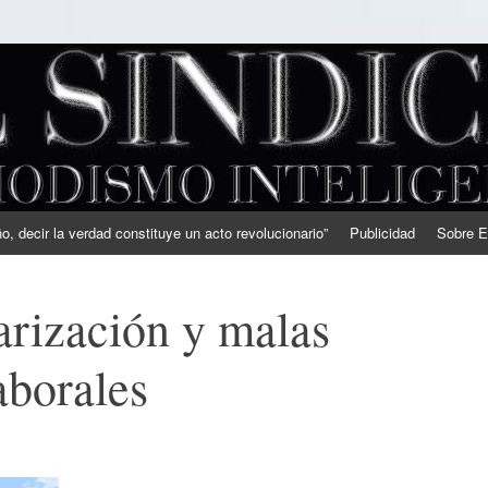
, decir la verdad constituye un acto revolucionario”
Publicidad
Sobre E
arización y malas
aborales