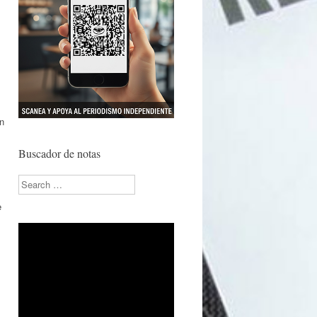
en
Buscador de notas
Search
e