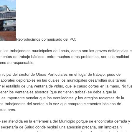
Reproducimos comunicado del PO:
n los trabajadores municipales de Lanús, como son las graves deficiencias 
elementos de trabajo básicos, entre muchos otros problemas, son una realidad
como su responsable.
cipal del sector de Obras Particulares en el lugar de trabajo, puso de
laborales deplorables en las cuales los municipales desarrollan sus tareas
 el estallido de una ventana de vidrio, que le causo cortes en la mano. No fu
tener los ventanales abiertos (que no tienen trabas) se debe a que la
; es importante señalar que los ventiladores y los arreglos recientes de la
 los trabajadores del sector, a la vez que compran elementos básicos de
 sectores.
ser atendida en la enfermería del Municipio porque se encontraba cerrada y
 secretaría de Salud donde recibió una atención precaria, sin limpieza ni