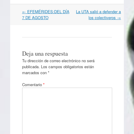
Navegación
←
EFEMÉRIDES:DEL DÍA
La UTA salió a defender a
por
7 DE AGOSTO
los colectiveros
→
artículos
Deja una respuesta
Tu dirección de correo electrónico no será
publicada.
Los campos obligatorios están
marcados con
*
Comentario
*