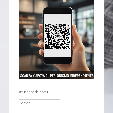
Buscador de notas
Search