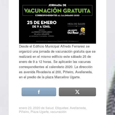
Desde el Edificio Municipal Alfredo Ferraresi se
organizó una jornada de vacunación gratuita que se
realizará en el mismo edificio este sábado 25 de
enero de 9 a 12 horas. Se aplicarán las vacunas
correspondientes al calendario 2020. La dirección
es avenida Rivadavia al 200, Piñeiro, Avellaneda,
en el predio de la plaza Marcelino Ugarte.
enero 23, 2020
de
Salud
. Etiquetas:
Avellaneda
,
Piñeiro
,
Plaza Ugarte
,
vacunación