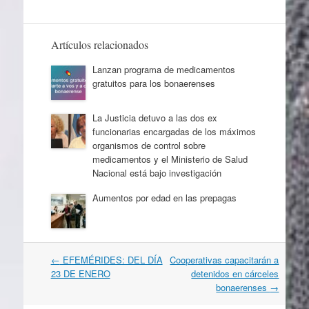
Artículos relacionados
Lanzan programa de medicamentos
gratuitos para los bonaerenses
La Justicia detuvo a las dos ex
funcionarias encargadas de los máximos
organismos de control sobre
medicamentos y el Ministerio de Salud
Nacional está bajo investigación
Aumentos por edad en las prepagas
Navegación
←
EFEMÉRIDES: DEL DÍA
Cooperativas capacitarán a
por
23 DE ENERO
detenidos en cárceles
artículos
bonaerenses
→