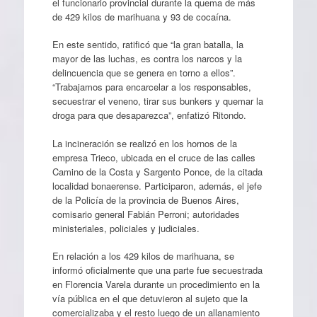
el funcionario provincial durante la quema de más
de 429 kilos de marihuana y 93 de cocaína.
En este sentido, ratificó que “la gran batalla, la
mayor de las luchas, es contra los narcos y la
delincuencia que se genera en torno a ellos”.
“Trabajamos para encarcelar a los responsables,
secuestrar el veneno, tirar sus bunkers y quemar la
droga para que desaparezca”, enfatizó Ritondo.
La incineración se realizó en los hornos de la
empresa Trieco, ubicada en el cruce de las calles
Camino de la Costa y Sargento Ponce, de la citada
localidad bonaerense. Participaron, además, el jefe
de la Policía de la provincia de Buenos Aires,
comisario general Fabián Perroni; autoridades
ministeriales, policiales y judiciales.
En relación a los 429 kilos de marihuana, se
informó oficialmente que una parte fue secuestrada
en Florencia Varela durante un procedimiento en la
vía pública en el que detuvieron al sujeto que la
comercializaba y el resto luego de un allanamiento