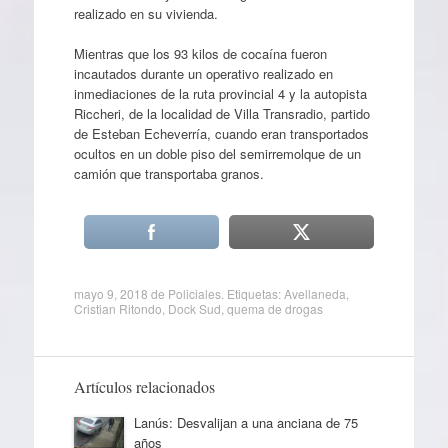
realizado en su vivienda.
Mientras que los 93 kilos de cocaína fueron
incautados durante un operativo realizado en
inmediaciones de la ruta provincial 4 y la autopista
Riccheri, de la localidad de Villa Transradio, partido
de Esteban Echeverría, cuando eran transportados
ocultos en un doble piso del semirremolque de un
camión que transportaba granos.
mayo 9, 2018
de
Policiales
. Etiquetas:
Avellaneda
,
Cristian Ritondo
,
Dock Sud
,
quema de drogas
Artículos relacionados
Lanús: Desvalijan a una anciana de 75
años