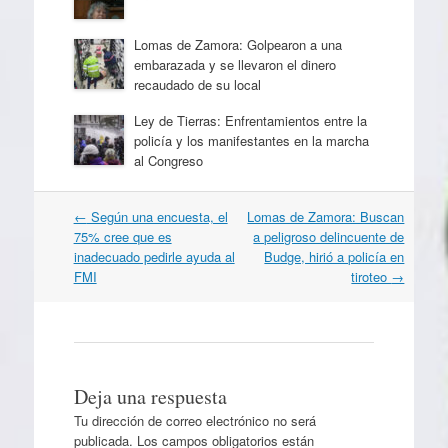
Lomas de Zamora: Golpearon a una
embarazada y se llevaron el dinero
recaudado de su local
Ley de Tierras: Enfrentamientos entre la
policía y los manifestantes en la marcha
al Congreso
Navegación
←
Según una encuesta, el
Lomas de Zamora: Buscan
por
75% cree que es
a peligroso delincuente de
artículos
inadecuado pedirle ayuda al
Budge, hirió a policía en
FMI
tiroteo
→
Deja una respuesta
Tu dirección de correo electrónico no será
publicada.
Los campos obligatorios están