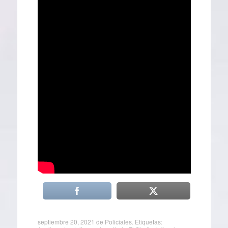
septiembre 20, 2021
de
Policiales
. Etiquetas: