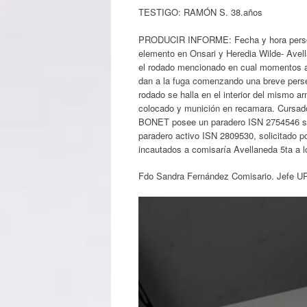
TESTIGO: RAMÓN S. 38.años
PRODUCIR INFORME: Fecha y hora personal
elemento en Onsari y Heredia Wilde- Avell
el rodado mencionado en cual momentos ante
dan a la fuga comenzando una breve persecu
rodado se halla en el interior del mismo 
colocado y munición en recamara. Cursad
BONET posee un paradero ISN 2754546 so
paradero activo ISN 2809530, solicitado p
incautados a comisaría Avellaneda 5ta a l
Fdo Sandra Fernández Comisario. Jefe U