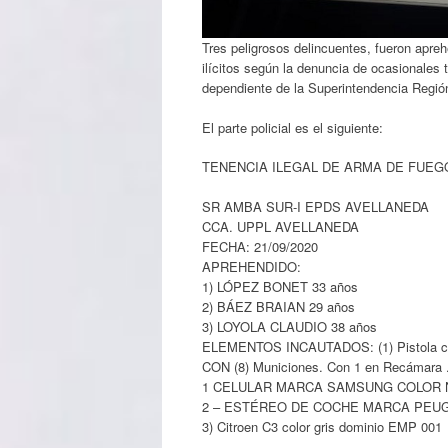
Tres peligrosos delincuentes, fueron apre
ilícitos según la denuncia de ocasionales 
dependiente de la Superintendencia Región
El parte policial es el siguiente:
TENENCIA ILEGAL DE ARMA DE FUEGO
SR AMBA SUR-I EPDS AVELLANEDA
CCA. UPPL AVELLANEDA
FECHA: 21/09/2020
APREHENDIDO:
1) LÓPEZ BONET 33 años
2) BÁEZ BRAIAN 29 años
3) LOYOLA CLAUDIO 38 años
ELEMENTOS INCAUTADOS: (1) Pistola ca
CON (8) Municiones. Con 1 en Recámara 
1 CELULAR MARCA SAMSUNG COLOR
2 – ESTÉREO DE COCHE MARCA PEU
3) Citroen C3 color gris dominio EMP 001