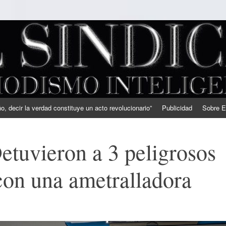
, decir la verdad constituye un acto revolucionario”
Publicidad
Sobre E
etuvieron a 3 peligrosos
con una ametralladora