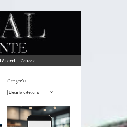
l Sindical
Contacto
Categorías
Categorías