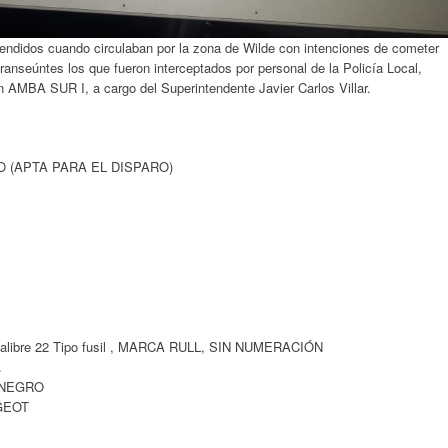
hendidos cuando circulaban por la zona de Wilde con intenciones de cometer
transeúntes los que fueron interceptados por personal de la Policía Local,
 AMBA SUR I, a cargo del Superintendente Javier Carlos Villar.
 (APTA PARA EL DISPARO)
libre 22 Tipo fusil , MARCA RULL, SIN NUMERACIÓN
.
 NEGRO
GEOT