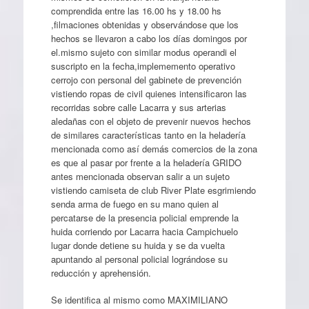
comprendida entre las 16.00 hs y 18.00 hs
,filmaciones obtenidas y observándose que los
hechos se llevaron a cabo los días domingos por
el.mismo sujeto con similar modus operandi el
suscripto en la fecha,implememento operativo
cerrojo con personal del gabinete de prevención
vistiendo ropas de civil quienes intensificaron las
recorridas sobre calle Lacarra y sus arterias
aledañas con el objeto de prevenir nuevos hechos
de similares características tanto en la heladería
mencionada como así demás comercios de la zona
es que al pasar por frente a la heladería GRIDO
antes mencionada observan salir a un sujeto
vistiendo camiseta de club River Plate esgrimiendo
senda arma de fuego en su mano quien al
percatarse de la presencia policial emprende la
huida corriendo por Lacarra hacia Campichuelo
lugar donde detiene su huida y se da vuelta
apuntando al personal policial lográndose su
reducción y aprehensión.
Se identifica al mismo como MAXIMILIANO