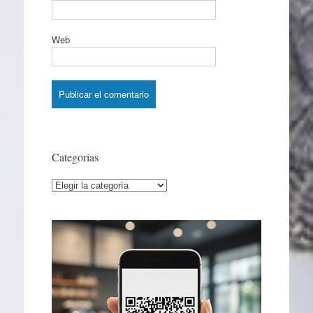
Web
Categorías
Categorías