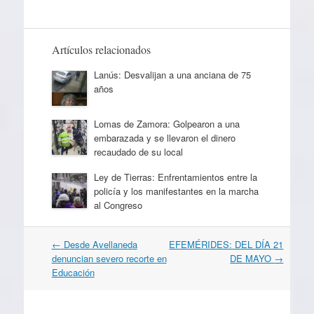
Artículos relacionados
Lanús: Desvalijan a una anciana de 75
años
Lomas de Zamora: Golpearon a una
embarazada y se llevaron el dinero
recaudado de su local
Ley de Tierras: Enfrentamientos entre la
policía y los manifestantes en la marcha
al Congreso
Navegación
←
Desde Avellaneda
EFEMÉRIDES: DEL DÍA 21
por
denuncian severo recorte en
DE MAYO
→
artículos
Educación