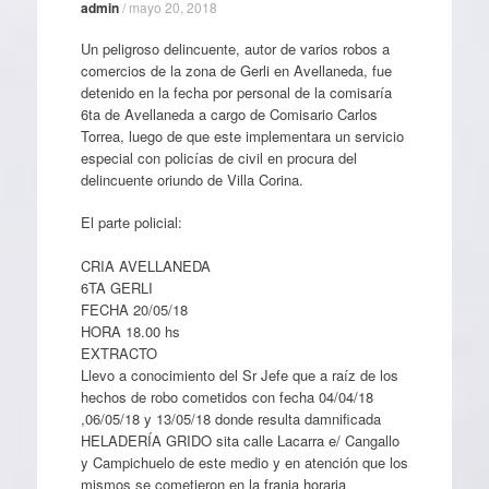
admin
/
mayo 20, 2018
Un peligroso delincuente, autor de varios robos a
comercios de la zona de Gerli en Avellaneda, fue
detenido en la fecha por personal de la comisaría
6ta de Avellaneda a cargo de Comisario Carlos
Torrea, luego de que este implementara un servicio
especial con policías de civil en procura del
delincuente oriundo de Villa Corina.
El parte policial:
CRIA AVELLANEDA
6TA GERLI
FECHA 20/05/18
HORA 18.00 hs
EXTRACTO
Llevo a conocimiento del Sr Jefe que a raíz de los
hechos de robo cometidos con fecha 04/04/18
,06/05/18 y 13/05/18 donde resulta damnificada
HELADERÍA GRIDO sita calle Lacarra e/ Cangallo
y Campichuelo de este medio y en atención que los
mismos se cometieron en la franja horaria