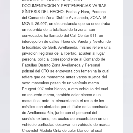
DOCUMENTACIÓN Y PERTENENCIAS VARIAS
SÍNTESIS DEL HECHO: Fecha y Hora, Personal
del Comando Zona Distrito Avellaneda, ZONA 16
MOVIL 26.997, en circunstancia que se encontraba
en recorrida de la totalidad de la zona, son
convocados ha llamado del Call Center 911, en
intercepción de calles Florencio Varela y Newton de
la localidad de Gerli, Avellaneda, mismo refiere una
privación ilegítima de la libertad, acuden al lugar
personal policial correspondiente al Comando de
Patrullas Distrito Zona Avellaneda y Personal
policial del GTO se entrevista con femenina la cual
refiere que de momentos antes varios sujetos del
sexo masculino pasan de un vehículo marca
Peugeot 207 color blanco, a otro vehículo del cual
no recuerda marca, también color blanco a un
masculino; ante tal circunstancia el resto de los
móviles son alertados por el titular de la comisaria
de Avellaneda 6ta, junto con el personal del
servicio externo, los cuales se encontraban en un
vehículo particular. observan un vehículo de marca
Chevrolet Modelo Onix de color blanco, el cual