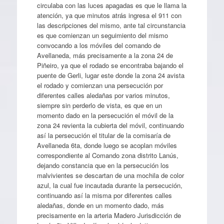
circulaba con las luces apagadas es que le llama la
atención, ya que minutos atrás ingresa el 911 con
las descripciones del mismo, ante tal circunstancia
es que comienzan un seguimiento del mismo
convocando a los móviles del comando de
Avellaneda, más precisamente a la zona 24 de
Piñeiro, ya que el rodado se encontraba bajando el
puente de Gerli, lugar este donde la zona 24 avista
el rodado y comienzan una persecución por
diferentes calles aledañas por varios minutos,
siempre sin perderlo de vista, es que en un
momento dado en la persecución el móvil de la
zona 24 revienta la cubierta del móvil, continuando
así la persecución el titular de la comisaría de
Avellaneda 6ta, donde luego se acoplan móviles
correspondiente al Comando zona distrito Lanús,
dejando constancia que en la persecución los
malvivientes se descartan de una mochila de color
azul, la cual fue incautada durante la persecución,
continuando así la misma por diferentes calles
aledañas, donde en un momento dado, más
precisamente en la arteria Madero Jurisdicción de