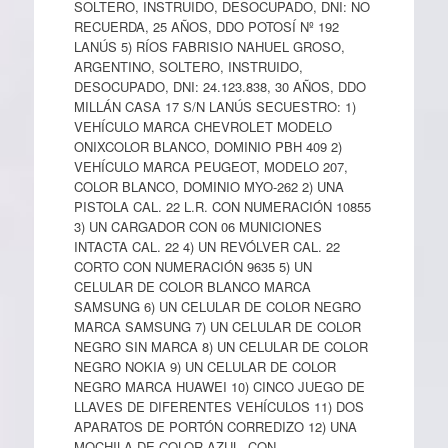
SOLTERO, INSTRUIDO, DESOCUPADO, DNI: NO
RECUERDA, 25 AÑOS, DDO POTOSÍ Nº 192
LANÚS 5) RÍOS FABRISIO NAHUEL GROSO,
ARGENTINO, SOLTERO, INSTRUIDO,
DESOCUPADO, DNI: 24.123.838, 30 AÑOS, DDO
MILLÁN CASA 17 S/N LANÚS SECUESTRO: 1)
VEHÍCULO MARCA CHEVROLET MODELO
ONIXCOLOR BLANCO, DOMINIO PBH 409 2)
VEHÍCULO MARCA PEUGEOT, MODELO 207,
COLOR BLANCO, DOMINIO MYO-262 2) UNA
PISTOLA CAL. 22 L.R. CON NUMERACIÓN 10855
3) UN CARGADOR CON 06 MUNICIONES
INTACTA CAL. 22 4) UN REVÓLVER CAL. 22
CORTO CON NUMERACIÓN 9635 5) UN
CELULAR DE COLOR BLANCO MARCA
SAMSUNG 6) UN CELULAR DE COLOR NEGRO
MARCA SAMSUNG 7) UN CELULAR DE COLOR
NEGRO SIN MARCA 8) UN CELULAR DE COLOR
NEGRO NOKIA 9) UN CELULAR DE COLOR
NEGRO MARCA HUAWEI 10) CINCO JUEGO DE
LLAVES DE DIFERENTES VEHÍCULOS 11) DOS
APARATOS DE PORTÓN CORREDIZO 12) UNA
MOCHILA DE COLOR AZUL, CON