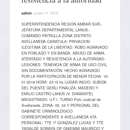
admin
/
enero 11, 2019
SUPERINTENDENCIA REGION AMBAR SUR.-
JEFATURA DEPARTAMENTAL LANUS.-
COMANDO PATRULLA ZONA DISTRITO
AVELLANEDA CARATULA: PRIVACION
ILEGITIMA DE LA LIBERTAD. ROBO AGRAVADO
EN POBLADO Y EN BANDA. ABUSO DE ARMA.
ATENTADO Y RESISTENCIA A LA AUTORIDAD.
LESIONES. TENENCIA DE ARMA DE USO CIVIL
SIN DOCUMENTACIÓN. HECHO AGRAVADO
POR LA PARTICIPACIÓN DE MENOR FECHA: 10-
01-2018 HORA: 23:15 hs LUGAR INICIO: SUBIDA
DEL PUENTE GERLI FINALIZA: MADERO Y
EMILIO CASTRO LANÚS (V. DIAMANTE)
MAGISTRADO: U.F.I. TURNO Polo Judicial de
Avellaneda. ZONA: 05, 24 Y PERSONAL DEL
GABINETE CRIMINOLÓGICO
CORRESPONDIENTE A AVELLANEDA 6TA
PERSONAL: TTE 1º GONZALEZ LUCAS Y TTE
YASALDE SORAYA OP GNIEMMI MAURICIO Y