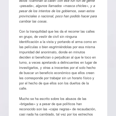
estos «caminan la calle» con ese run run de gente
«pesada», algunos llamados «masca chicles», y a
pesar de los intentos de los gobiernos, sean estos
provinciales o nacional, poco han podido hacer para
cambiar las cosas.
Con la tranquilidad que les da el recorrer las calles
en grupo, de vestir de civil sin ninguna
identificación a la vista y portando el arma como en
las películas o bien esgrimiéndolas por esa misma
impunidad del anonimato, donde en minutos
deciden si benefician o perjudican al que le toco en
turno, a veces apretando a delincuentes en lugar de
investigarlos, y otras a inocentes por el solo hecho
de buscar un beneficio económico que ellos creen
les corresponde por trabajar sin un horario físico y
por el hecho de que ellos son los dueños de la
calle.
Mucho se ha escrito sobre los abusos de las
«brigadas» y a pesar de que políticos han
reconocido son las «cajas negras» de recaudación,
casi nada ha cambiado, tal vez por los estrechos