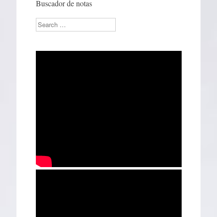
Buscador de notas
Search