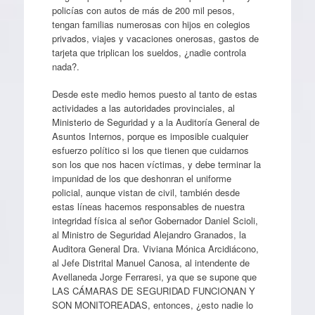
policías con autos de más de 200 mil pesos,
tengan familias numerosas con hijos en colegios
privados, viajes y vacaciones onerosas, gastos de
tarjeta que triplican los sueldos, ¿nadie controla
nada?.
Desde este medio hemos puesto al tanto de estas
actividades a las autoridades provinciales, al
Ministerio de Seguridad y a la Auditoría General de
Asuntos Internos, porque es imposible cualquier
esfuerzo político si los que tienen que cuidarnos
son los que nos hacen víctimas, y debe terminar la
impunidad de los que deshonran el uniforme
policial, aunque vistan de civil, también desde
estas líneas hacemos responsables de nuestra
integridad física al señor Gobernador Daniel Scioli,
al Ministro de Seguridad Alejandro Granados, la
Auditora General Dra. Viviana Mónica Arcidiácono,
al Jefe Distrital Manuel Canosa, al intendente de
Avellaneda Jorge Ferraresi, ya que se supone que
LAS CÁMARAS DE SEGURIDAD FUNCIONAN Y
SON MONITOREADAS, entonces, ¿esto nadie lo