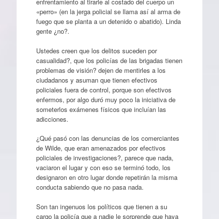
enfrentamiento al tirarle al costado del cuerpo un
«perro» (en la jerga policial se llama así al arma de
fuego que se planta a un detenido o abatido). Linda
gente ¿no?.
Ustedes creen que los delitos suceden por
casualidad?, que los policías de las brigadas tienen
problemas de visión? dejen de mentirles a los
ciudadanos y asuman que tienen efectivos
policiales fuera de control, porque son efectivos
enfermos, por algo duró muy poco la iniciativa de
someterlos exámenes físicos que incluían las
adicciones.
¿Qué pasó con las denuncias de los comerciantes
de Wilde, que eran amenazados por efectivos
policiales de investigaciones?, parece que nada,
vaciaron el lugar y con eso se terminó todo, los
designaron en otro lugar donde repetirán la misma
conducta sabiendo que no pasa nada.
Son tan ingenuos los políticos que tienen a su
cargo la policía que a nadie le sorprende que haya