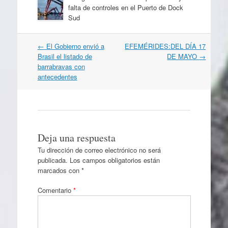
falta de controles en el Puerto de Dock
Sud
Navegación
←
El Gobierno envió a
EFEMÉRIDES:DEL DÍA 17
por
Brasil el listado de
DE MAYO
→
artículos
barrabravas con
antecedentes
Deja una respuesta
Tu dirección de correo electrónico no será
publicada.
Los campos obligatorios están
marcados con
*
Comentario
*