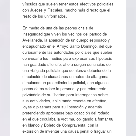
vínculos que suelen tener estos efectivos policiales
con Jueces y Fiscales, mucho más directo que el
resto de los uniformados.
En medio de una de las peores crisis de
inseguridad que viven los vecinos del partido de
Avellaneda, la aparición de un cuerpo esposado y
encapuchado en el Arroyo Santo Domingo, del que
curiosamente las autoridades policiales que suelen
convocar a los medios para expresar sus hipótesis
han guardado silencio, ahora surgen denuncias de
una «brigada policial» que comienza deteniendo la
circulación de ciudadanos en autos de alta gama,
simulando un procedimiento policial, con algunos
pocos datos sobre la persona, y posteriormente
privándolo de su libertad para interrogarlos sobre
sus actividades, solicitando rescate en efectivo,
joyas o plasmas para su liberación y además
pretendiendo apropiarse bajo coacción del rodado
en el que circulaba la víctima, obligando a firmar 08
en blanco y Boleto de Compraventa, con la
extorsión de inventar una causa penal o fraguar un