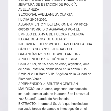
JEFATURA DE ESTACIÓN DE POLICÍA
AVELLANEDA
SECCIONAL AVELLANEDA CUARTA
FECHA 29-04-2020.
ALLANAMIENTO Y DETENCIÓN EN IPP 07-02-
007645 “HOMICIDIO AGRAVADO POR EL
EMPLEO DE ARMA DE FUEGO- TENENCIA
ILEGAL DE ARMA DE GUERRA”
INTERVIENE UFI Nº 03 SEDE AVELLANEDA DRA
CÁCERES SOLANGE, JUZGADO DE
GARANTÍAS N° 09 SEDE AVELLANEDA.-
APREHENDIDO: 1.-VERÓNICA YESICA
CARRAZAN, de 25 años de edad, argentina, ama
de casa, instruida, domiciliado en la arteria Luis
Braile al 2300 Barrio Villa Angélica de la Ciudad de
Florencio Varela.-
APREHENDIDO 2: BRUTTEN CRISTIAN
MAURICIO, de 28 años, argentino, desocupado,
instruido, domiciliado en la arteria San Lorenzo al
700 Sarandí, partido de Avellaneda.-
EXTRACTO: Informo al Sr. Jefe que habiéndose
realizado tareas de campo e investigación en el