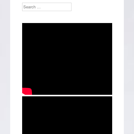
Search