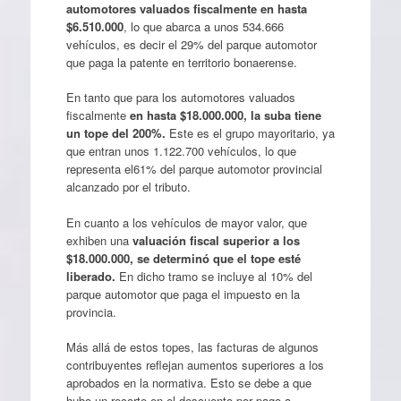
automotores valuados fiscalmente en hasta
$6.510.000
, lo que abarca a unos 534.666
vehículos, es decir el 29% del parque automotor
que paga la patente en territorio bonaerense.
En tanto que para los automotores valuados
fiscalmente
en hasta $18.000.000, la suba tiene
un tope del 200%.
Este es el grupo mayoritario, ya
que entran unos 1.122.700 vehículos, lo que
representa el61% del parque automotor provincial
alcanzado por el tributo.
En cuanto a los vehículos de mayor valor, que
exhiben una
valuación fiscal superior a los
$18.000.000, se determinó que el tope esté
liberado.
En dicho tramo se incluye al 10% del
parque automotor que paga el impuesto en la
provincia.
Más allá de estos topes, las facturas de algunos
contribuyentes reflejan aumentos superiores a los
aprobados en la normativa. Esto se debe a que
hubo un recorte en el descuento por pago a