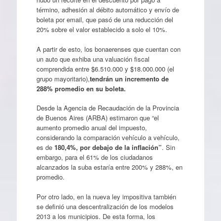
término, adhesión al débito automático y envío de
boleta por email, que pasó de una reducción del
20% sobre el valor establecido a solo el 10%.
A partir de esto, los bonaerenses que cuentan con
un auto que exhiba una valuación fiscal
comprendida entre $6.510.000 y $18.000.000 (el
grupo mayoritario),
tendrán un incremento de
288% promedio en su boleta.
Desde la Agencia de Recaudación de la Provincia
de Buenos Aires (ARBA) estimaron que “el
aumento promedio anual del impuesto,
considerando la comparación vehículo a vehículo,
es de
180,4%, por debajo de la inflación”
. Sin
embargo, para el 61% de los ciudadanos
alcanzados la suba estaría entre 200% y 288%, en
promedio.
Por otro lado, en la nueva ley impositiva también
se definió una descentralización de los modelos
2013 a los municipios. De esta forma, los