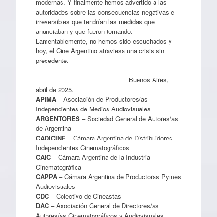
modernas. Y finalmente hemos advertido a las
autoridades sobre las consecuencias negativas e
irreversibles que tendrían las medidas que
anunciaban y que fueron tomando.
Lamentablemente, no hemos sido escuchados y
hoy, el Cine Argentino atraviesa una crisis sin
precedente.
Buenos Aires,
abril de 2025.
APIMA
– Asociación de Productores/as
Independientes de Medios Audiovisuales
ARGENTORES
– Sociedad General de Autores/as
de Argentina
CADICINE
– Cámara Argentina de Distribuidores
Independientes Cinematográficos
CAIC
– Cámara Argentina de la Industria
Cinematográfica
CAPPA
– Cámara Argentina de Productoras Pymes
Audiovisuales
CDC
– Colectivo de Cineastas
DAC
– Asociación General de Directores/as
Autores/as Cinematográficos y Audiovisuales