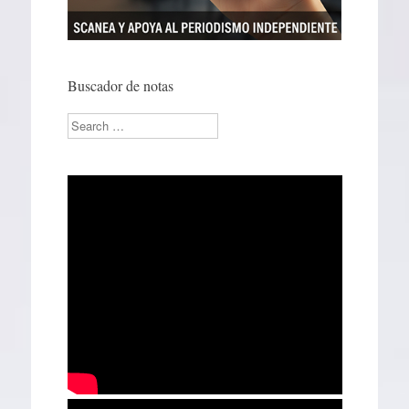
Buscador de notas
Search