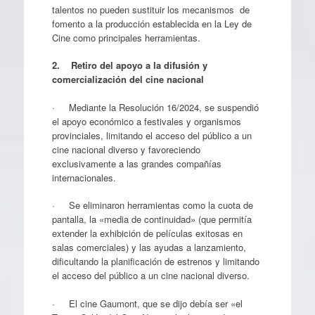
talentos no pueden sustituir los mecanismos de
fomento a la producción establecida en la Ley de
Cine como principales herramientas.
2.
Retiro del apoyo a la difusión y
comercialización del cine nacional
· Mediante la Resolución 16/2024, se suspendió
el apoyo económico a festivales y organismos
provinciales, limitando el acceso del público a un
cine nacional diverso y favoreciendo
exclusivamente a las grandes compañías
internacionales.
· Se eliminaron herramientas como la cuota de
pantalla, la «media de continuidad» (que permitía
extender la exhibición de películas exitosas en
salas comerciales) y las ayudas a lanzamiento,
dificultando la planificación de estrenos y limitando
el acceso del público a un cine nacional diverso.
· El cine Gaumont, que se dijo debía ser «el