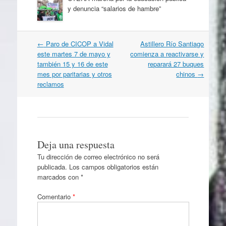
y denuncia “salarios de hambre”
Navegación
←
Paro de CICOP a Vidal
Astillero Río Santiago
por
este martes 7 de mayo y
comienza a reactivarse y
artículos
también 15 y 16 de este
reparará 27 buques
mes por paritarias y otros
chinos
→
reclamos
Deja una respuesta
Tu dirección de correo electrónico no será
publicada.
Los campos obligatorios están
marcados con
*
Comentario
*