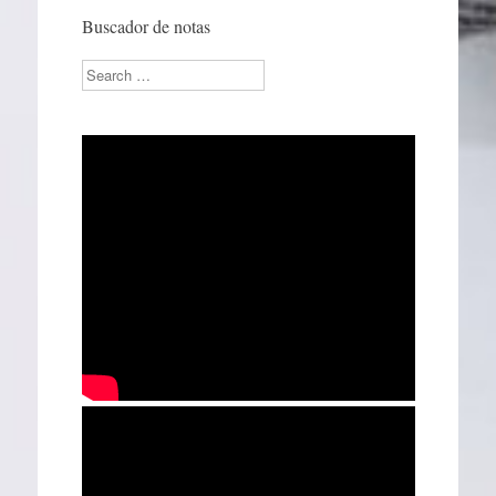
Buscador de notas
Search