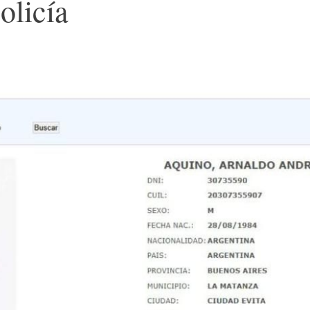
olicía