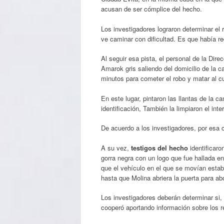
acusan de ser cómplice del hecho.
Los investigadores lograron determinar el 
ve caminar con dificultad. Es que había rec
Al seguir esa pista, el personal de la Di
Amarok gris saliendo del domicilio de la c
minutos para cometer el robo y matar al c
En este lugar, pintaron las llantas de la ca
identificación, También la limpiaron el inte
De acuerdo a los investigadores, por esa 
A su vez,
testigos del hecho
identificaro
gorra negra con un logo que fue hallada 
que el vehículo en el que se movían estaba
hasta que Molina abriera la puerta para abo
Los investigadores deberán determinar si,
cooperó aportando información sobre los r