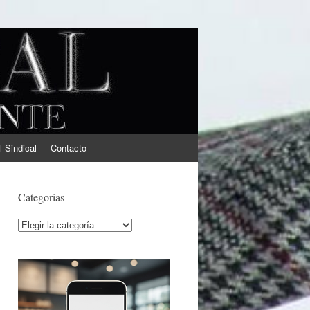
l Sindical
Contacto
Categorías
Categorías