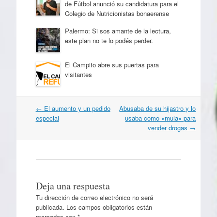
de Fútbol anunció su candidatura para el
Colegio de Nutricionistas bonaerense
Palermo: Si sos amante de la lectura,
este plan no te lo podés perder.
El Campito abre sus puertas para
visitantes
Navegación
←
El aumento y un pedido
Abusaba de su hijastro y lo
por
especial
usaba como «mula» para
artículos
vender drogas
→
Deja una respuesta
Tu dirección de correo electrónico no será
publicada.
Los campos obligatorios están
marcados con
*