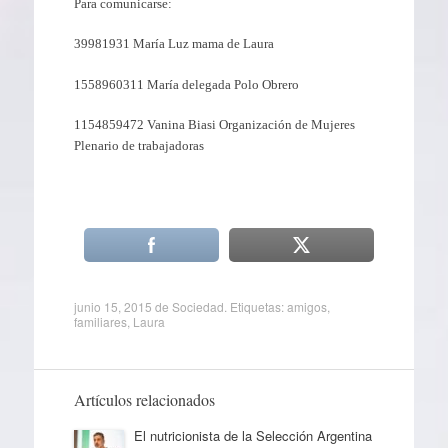
Para comunicarse:
39981931 María Luz mama de Laura
1558960311 María delegada Polo Obrero
1154859472 Vanina Biasi Organización de Mujeres
Plenario de trabajadoras
junio 15, 2015
de
Sociedad
. Etiquetas:
amigos
,
familiares
,
Laura
Artículos relacionados
El nutricionista de la Selección Argentina