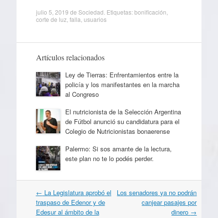
julio 5, 2019
de
Sociedad
. Etiquetas:
bonificación
,
corte de luz
,
falla
,
usuarios
Artículos relacionados
Ley de Tierras: Enfrentamientos entre la
policía y los manifestantes en la marcha
al Congreso
El nutricionista de la Selección Argentina
de Fútbol anunció su candidatura para el
Colegio de Nutricionistas bonaerense
Palermo: Si sos amante de la lectura,
este plan no te lo podés perder.
Navegación
←
La Legislatura aprobó el
Los senadores ya no podrán
por
traspaso de Edenor y de
canjear pasajes por
artículos
Edesur al ámbito de la
dinero
→