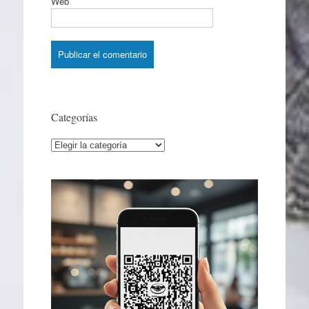
Web
Categorías
Categorías