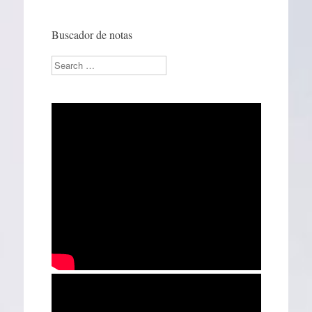
Buscador de notas
Search