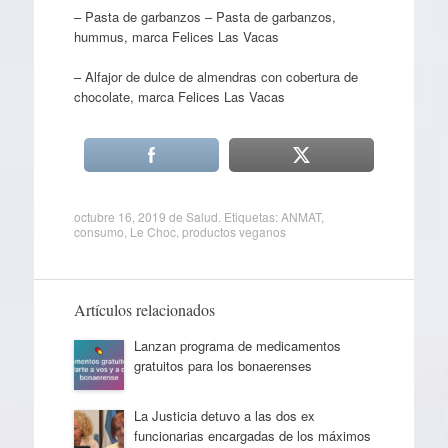
– Pasta de garbanzos – Pasta de garbanzos,
hummus, marca Felices Las Vacas
– Alfajor de dulce de almendras con cobertura de
chocolate, marca Felices Las Vacas
octubre 16, 2019
de
Salud
. Etiquetas:
ANMAT
,
consumo
,
Le Choc
,
productos veganos
Artículos relacionados
Lanzan programa de medicamentos
gratuitos para los bonaerenses
La Justicia detuvo a las dos ex
funcionarias encargadas de los máximos