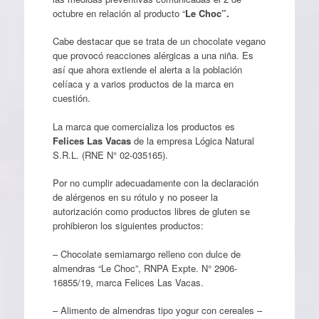
octubre en relación al producto “
Le Choc”.
Cabe destacar que se trata de un chocolate vegano
que provocó reacciones alérgicas a una niña. Es
así que ahora extiende el alerta a la población
celíaca y a varios productos de la marca en
cuestión.
La marca que comercializa los productos es
Felices Las Vacas
de la empresa Lógica Natural
S.R.L. (RNE N° 02-035165).
Por no cumplir adecuadamente con la declaración
de alérgenos en su rótulo y no poseer la
autorización como productos libres de gluten se
prohibieron los siguientes productos:
– Chocolate semiamargo relleno con dulce de
almendras “Le Choc”, RNPA Expte. N° 2906-
16855/19, marca Felices Las Vacas.
– Alimento de almendras tipo yogur con cereales –