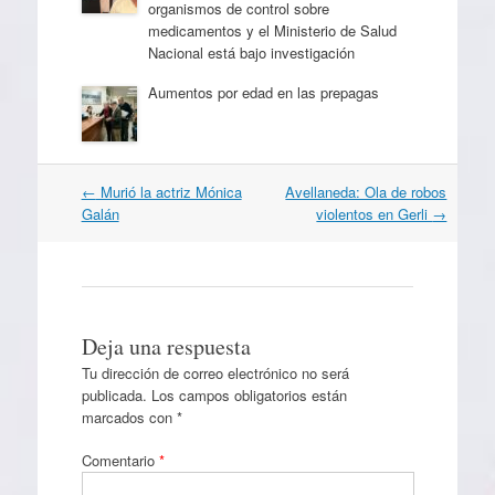
organismos de control sobre
medicamentos y el Ministerio de Salud
Nacional está bajo investigación
Aumentos por edad en las prepagas
Navegación
←
Murió la actriz Mónica
Avellaneda: Ola de robos
por
Galán
violentos en Gerli
→
artículos
Deja una respuesta
Tu dirección de correo electrónico no será
publicada.
Los campos obligatorios están
marcados con
*
Comentario
*