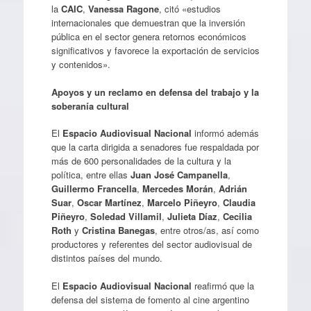
la
CAIC
,
Vanessa Ragone
, citó «estudios
internacionales que demuestran que la inversión
pública en el sector genera retornos económicos
significativos y favorece la exportación de servicios
y contenidos».
Apoyos y un reclamo en defensa del trabajo y la
soberanía cultural
El
Espacio Audiovisual Nacional
informó además
que la carta dirigida a senadores fue respaldada por
más de 600 personalidades de la cultura y la
política, entre ellas
Juan José Campanella
,
Guillermo Francella
,
Mercedes Morán
,
Adrián
Suar
,
Oscar Martínez
,
Marcelo Piñeyro
,
Claudia
Piñeyro
,
Soledad Villamil
,
Julieta Díaz
,
Cecilia
Roth
y
Cristina Banegas
, entre otros/as, así como
productores y referentes del sector audiovisual de
distintos países del mundo.
El
Espacio Audiovisual Nacional
reafirmó que la
defensa del sistema de fomento al cine argentino