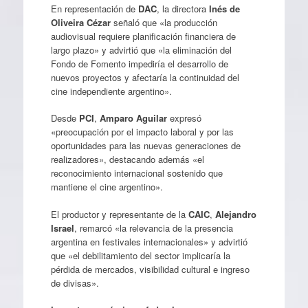
En representación de
DAC
, la directora
Inés de
Oliveira Cézar
señaló que «la producción
audiovisual requiere planificación financiera de
largo plazo» y advirtió que «la eliminación del
Fondo de Fomento impediría el desarrollo de
nuevos proyectos y afectaría la continuidad del
cine independiente argentino».
Desde
PCI
,
Amparo Aguilar
expresó
«preocupación por el impacto laboral y por las
oportunidades para las nuevas generaciones de
realizadores», destacando además «el
reconocimiento internacional sostenido que
mantiene el cine argentino».
El productor y representante de la
CAIC
,
Alejandro
Israel
, remarcó «la relevancia de la presencia
argentina en festivales internacionales» y advirtió
que «el debilitamiento del sector implicaría la
pérdida de mercados, visibilidad cultural e ingreso
de divisas».