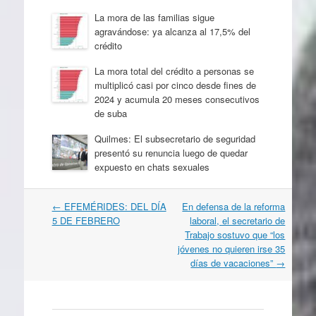
La mora de las familias sigue
agravándose: ya alcanza al 17,5% del
crédito
La mora total del crédito a personas se
multiplicó casi por cinco desde fines de
2024 y acumula 20 meses consecutivos
de suba
Quilmes: El subsecretario de seguridad
presentó su renuncia luego de quedar
expuesto en chats sexuales
Navegación
←
EFEMÉRIDES: DEL DÍA
En defensa de la reforma
por
5 DE FEBRERO
laboral, el secretario de
artículos
Trabajo sostuvo que “los
jóvenes no quieren irse 35
días de vacaciones”
→