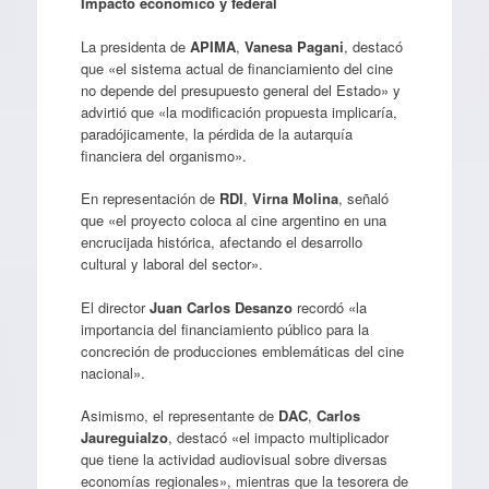
Impacto económico y federal
La presidenta de
APIMA
,
Vanesa Pagani
, destacó
que «el sistema actual de financiamiento del cine
no depende del presupuesto general del Estado» y
advirtió que «la modificación propuesta implicaría,
paradójicamente, la pérdida de la autarquía
financiera del organismo».
En representación de
RDI
,
Virna Molina
, señaló
que «el proyecto coloca al cine argentino en una
encrucijada histórica, afectando el desarrollo
cultural y laboral del sector».
El director
Juan Carlos Desanzo
recordó «la
importancia del financiamiento público para la
concreción de producciones emblemáticas del cine
nacional».
Asimismo, el representante de
DAC
,
Carlos
Jaureguialzo
, destacó «el impacto multiplicador
que tiene la actividad audiovisual sobre diversas
economías regionales», mientras que la tesorera de