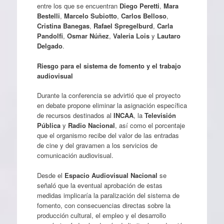
entre los que se encuentran
Diego Peretti
,
Mara
Bestelli
,
Marcelo Subiotto
,
Carlos Belloso
,
Cristina Banegas
,
Rafael Spregelburd
,
Carla
Pandolfi
,
Osmar Núñez
,
Valeria Lois
y
Lautaro
Delgado
.
Riesgo para el sistema de fomento y el trabajo
audiovisual
Durante la conferencia se advirtió que el proyecto
en debate propone eliminar la asignación específica
de recursos destinados al
INCAA
, la
Televisión
Pública
y
Radio Nacional
, así como el porcentaje
que el organismo recibe del valor de las entradas
de cine y del gravamen a los servicios de
comunicación audiovisual.
Desde el
Espacio Audiovisual Nacional
se
señaló que la eventual aprobación de estas
medidas implicaría la paralización del sistema de
fomento, con consecuencias directas sobre la
producción cultural, el empleo y el desarrollo