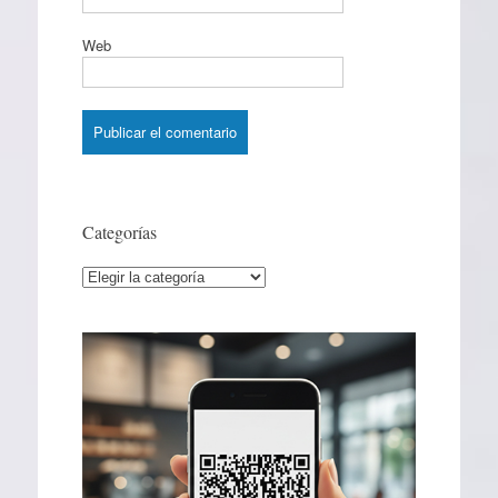
Web
Categorías
Categorías