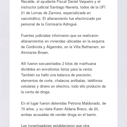
Recalde, el ayudante Fiscal Daniel Vaqueiro y el
instructor judicial Santiago Naveira, todos de la UFI
21 de Lomas de Zamora, especializada en
narcotráfico. El allanamiento fue efectivizado por
personal de la Comisaría Adrogué.
Fuentes judiciales informaron que se realizaron
allanamientos en viviendas ubicadas en la esquina
de Cordiviola y Algarrobo, en la Villa Betharram, en
Almirante Brown.
Allí fueron secuestrados 2 kilos de marihuana
divididos en envoltorios listos para la venta.
También se halló una balanza de precisión,
elementos de corte, chalecos antibalas, teléfonos
celulares y dinero en efectivo, todo ello producto de
la venta de droga.
En el lugar fueron detenidas Petrona Maldonado, de
70 años, y su nieta Karen Aldana Bravo, de 20,
ambas acusadas de vender droga en el barrio.
Los investigadores establecieron que otra