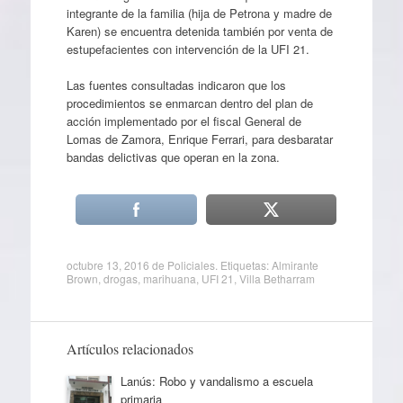
integrante de la familia (hija de Petrona y madre de
Karen) se encuentra detenida también por venta de
estupefacientes con intervención de la UFI 21.
Las fuentes consultadas indicaron que los
procedimientos se enmarcan dentro del plan de
acción implementado por el fiscal General de
Lomas de Zamora, Enrique Ferrari, para desbaratar
bandas delictivas que operan en la zona.
octubre 13, 2016
de
Policiales
. Etiquetas:
Almirante
Brown
,
drogas
,
marihuana
,
UFI 21
,
Villa Betharram
Artículos relacionados
Lanús: Robo y vandalismo a escuela
primaria