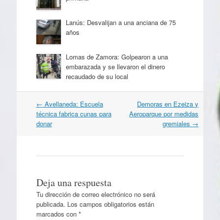
Lanús: Desvalijan a una anciana de 75
años
Lomas de Zamora: Golpearon a una
embarazada y se llevaron el dinero
recaudado de su local
Navegación
←
Avellaneda: Escuela
Demoras en Ezeiza y
por
técnica fabrica cunas para
Aeroparque por medidas
artículos
donar
gremiales
→
Deja una respuesta
Tu dirección de correo electrónico no será
publicada.
Los campos obligatorios están
marcados con
*