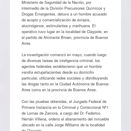
Ministerio de Seguridad de la Nación, por
intermedio de la División Precursores Químicos y
Drogas Emergentes, detuvo a un hombre acusado
de acopio y comercialización de éxtasis,
alucinógenos, estimulantes y marihuana. El
operativo tuvo lugar en la localidad de Claypole, en
el partido de Almirante Brown, provincia de Buenos
Aires.
La investigación comenzó en mayo, cuando luego
de diversas tareas de inteligencia criminal, los
agentes federales establecieron que un hombre
vendía estupefacientes desde su domicilio
particular, utilizando redes sociales y distribuyendo
las drogas tanto en la Ciudad Autónoma de Buenos
Aires como en la provincia de Buenos Aires.
Con las pruebas obtenidas, el Juzgado Federal de
Primera Instancia en lo Criminal y Correccional Nº1
de Lomas de Zamora, a cargo del Dr. Federico
Hernán Villena, ordenó el allanamiento del inmueble
ubicado en la calle Jorge Williams de la localidad
de Claypole.