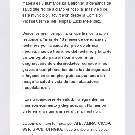
materiales y humanos para afrontar la demanda de
salud que recibe a diario el hospital más viejo de
este municipio”, advirtieron desde la Comisión
Vecinal Gremial del Hospital Lucio Meléndez.
Desde los gremios apuntaron que la movilización
responde a
“más de 18 meses de denuncias y
reclamos por la caída del piso de clínica
médica, más de tres años del reclamo y falta de
un tomógrafo para arribar o confirmar
diagnósticos de enfermedades, sumado a los
graves incumplimientos de la ley de seguridad
e higiene en el empleo público poniendo en
riesgo la salud y vida de los trabajadores
hospitalarios”.
«Los trabajadores de salud, no aguantamos
más sometimiento y degradación. No hemos
visto en años tanta miseria”
, manifestaron.
La comisión, conformada por
ATE, AMRA, CICOP,
SSP, UPCN, UTHGRA
, llevó a cabo el miércoles