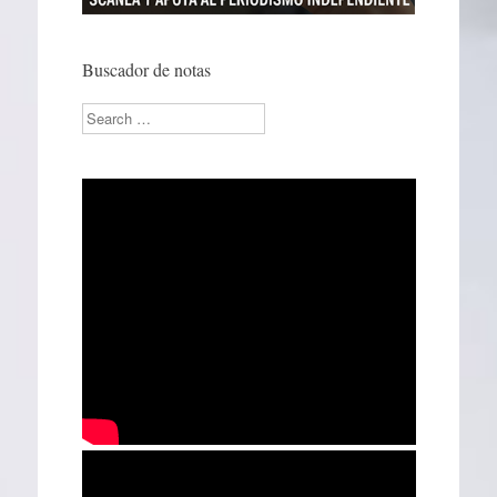
Buscador de notas
Search