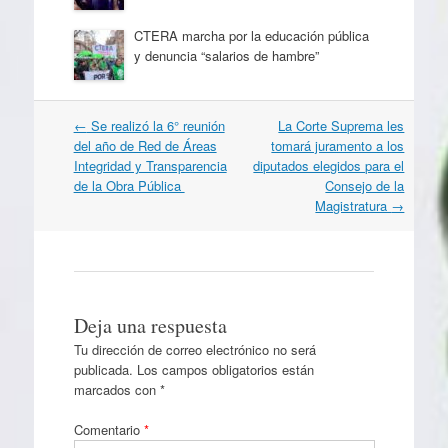
CTERA marcha por la educación pública
y denuncia “salarios de hambre”
Navegación
←
Se realizó la 6° reunión
La Corte Suprema les
por
del año de Red de Áreas
tomará juramento a los
artículos
Integridad y Transparencia
diputados elegidos para el
de la Obra Pública
Consejo de la
Magistratura
→
Deja una respuesta
Tu dirección de correo electrónico no será
publicada.
Los campos obligatorios están
marcados con
*
Comentario
*