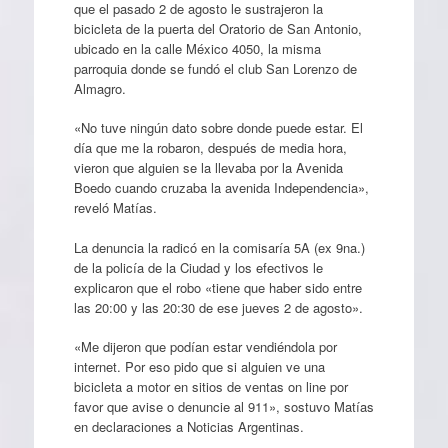
que el pasado 2 de agosto le sustrajeron la
bicicleta de la puerta del Oratorio de San Antonio,
ubicado en la calle México 4050, la misma
parroquia donde se fundó el club San Lorenzo de
Almagro.
«No tuve ningún dato sobre donde puede estar. El
día que me la robaron, después de media hora,
vieron que alguien se la llevaba por la Avenida
Boedo cuando cruzaba la avenida Independencia»,
reveló Matías.
La denuncia la radicó en la comisaría 5A (ex 9na.)
de la policía de la Ciudad y los efectivos le
explicaron que el robo «tiene que haber sido entre
las 20:00 y las 20:30 de ese jueves 2 de agosto».
«Me dijeron que podían estar vendiéndola por
internet. Por eso pido que si alguien ve una
bicicleta a motor en sitios de ventas on line por
favor que avise o denuncie al 911», sostuvo Matías
en declaraciones a Noticias Argentinas.