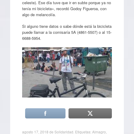
celeste). Ese día tuve que ir en subte porque ya no
tenía mi bicicleta», recordó Godoy Figueroa, con
algo de melancolía.
Si alguno tiene datos o sabe dónde está la bicicleta
puede llamar a la comisaría 5A (4861-5507) o al 15-
6688-5954.
agosto 17, 2018
de
Solidaridad
. Etiquetas:
Almagro
,