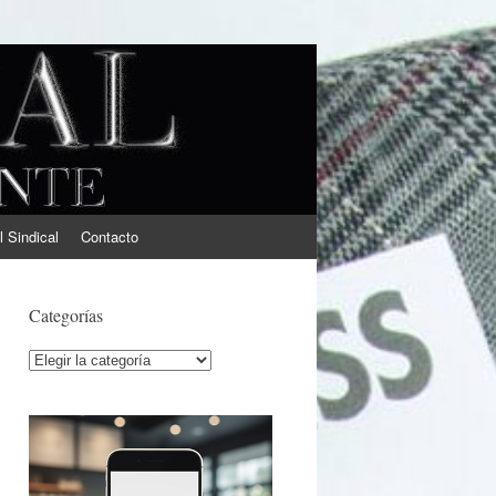
l Sindical
Contacto
Categorías
Categorías