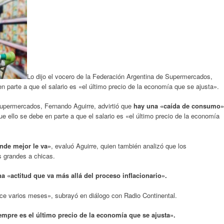
Lo dijo el vocero de la Federación Argentina de Supermercados,
 parte a que el salario es «el último precio de la economía que se ajusta».
upermercados, Fernando Aguirre, advirtió que
hay una «caída de consumo»
ue ello se debe en parte a que el salario es «el último precio de la economía
nde mejor le va»
, evaluó Aguirre, quien también analizó que los
 grandes a chicas.
a «actitud que va más allá del proceso inflacionario».
e varios meses», subrayó en diálogo con Radio Continental.
iempre es el último precio de la economía que se ajusta».