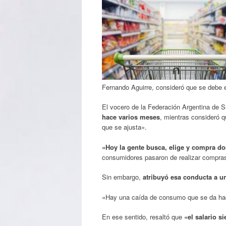
Fernando Aguirre, consideró que se debe en
El vocero de la Federación Argentina de S
hace varios meses
, mientras consideró q
que se ajusta».
«Hoy la gente busca, elige y compra do
consumidores pasaron de realizar compras
Sin embargo,
atribuyó esa conducta a un
«Hay una caída de consumo que se da hac
En ese sentido, resaltó que
«el salario s