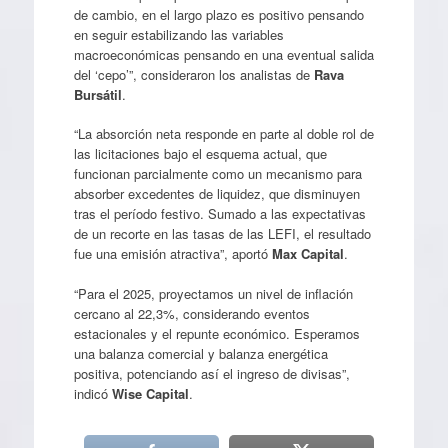
de cambio, en el largo plazo es positivo pensando
en seguir estabilizando las variables
macroeconómicas pensando en una eventual salida
del ‘cepo’”, consideraron los analistas de
Rava
Bursátil
.
“La absorción neta responde en parte al doble rol de
las licitaciones bajo el esquema actual, que
funcionan parcialmente como un mecanismo para
absorber excedentes de liquidez, que disminuyen
tras el período festivo. Sumado a las expectativas
de un recorte en las tasas de las LEFI, el resultado
fue una emisión atractiva”, aportó
Max Capital
.
“Para el 2025, proyectamos un nivel de inflación
cercano al 22,3%, considerando eventos
estacionales y el repunte económico. Esperamos
una balanza comercial y balanza energética
positiva, potenciando así el ingreso de divisas”,
indicó
Wise Capital
.