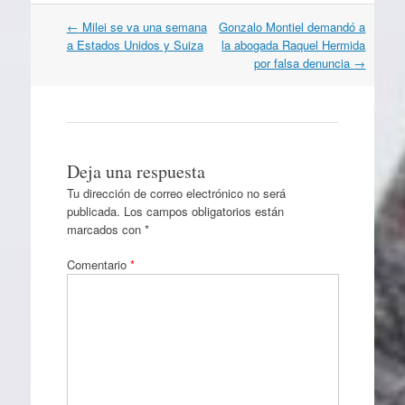
Navegación
←
Milei se va una semana
Gonzalo Montiel demandó a
por
a Estados Unidos y Suiza
la abogada Raquel Hermida
artículos
por falsa denuncia
→
Deja una respuesta
Tu dirección de correo electrónico no será
publicada.
Los campos obligatorios están
marcados con
*
Comentario
*