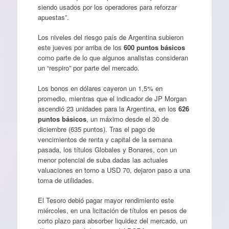
siendo usados por los operadores para reforzar
apuestas”.
Los niveles del riesgo país de Argentina subieron
este jueves por arriba de los
600 puntos básicos
como parte de lo que algunos analistas consideran
un “respiro” por parte del mercado.
Los bonos en dólares cayeron un 1,5% en
promedio, mientras que el indicador de JP Morgan
ascendió 23 unidades para la Argentina, en los
626
puntos básicos
, un máximo desde el 30 de
diciembre (635 puntos). Tras el pago de
vencimientos de renta y capital de la semana
pasada, los títulos Globales y Bonares, con un
menor potencial de suba dadas las actuales
valuaciones en torno a USD 70, dejaron paso a una
toma de utilidades.
El Tesoro debió pagar mayor rendimiento este
miércoles, en una licitación de títulos en pesos de
corto plazo para absorber liquidez del mercado, un