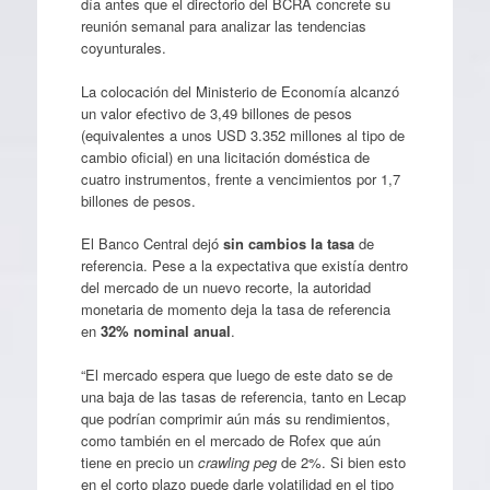
día antes que el directorio del BCRA concrete su
reunión semanal para analizar las tendencias
coyunturales.
La colocación del Ministerio de Economía alcanzó
un valor efectivo de 3,49 billones de pesos
(equivalentes a unos USD 3.352 millones al tipo de
cambio oficial) en una licitación doméstica de
cuatro instrumentos, frente a vencimientos por 1,7
billones de pesos.
El Banco Central dejó
sin cambios la tasa
de
referencia. Pese a la expectativa que existía dentro
del mercado de un nuevo recorte, la autoridad
monetaria de momento deja la tasa de referencia
en
32% nominal anual
.
“El mercado espera que luego de este dato se de
una baja de las tasas de referencia, tanto en Lecap
que podrían comprimir aún más su rendimientos,
como también en el mercado de Rofex que aún
tiene en precio un
crawling peg
de 2%. Si bien esto
en el corto plazo puede darle volatilidad en el tipo