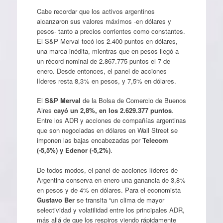
Cabe recordar que los activos argentinos
alcanzaron sus valores máximos -en dólares y
pesos- tanto a precios corrientes como constantes.
El S&P Merval tocó los 2.400 puntos en dólares,
una marca inédita, mientras que en pesos llegó a
un récord nominal de 2.867.775 puntos el 7 de
enero. Desde entonces, el panel de acciones
líderes resta 8,3% en pesos, y 7,5% en dólares.
El
S&P Merval
de la Bolsa de Comercio de Buenos
Aires
cayó un 2,8%, en los 2.629.377 puntos
.
Entre los ADR y acciones de compañías argentinas
que son negociadas en dólares en Wall Street se
imponen las bajas encabezadas por
Telecom
(-5,5%) y Edenor (-5,2%)
.
De todos modos, el panel de acciones líderes de
Argentina conserva en enero una ganancia de 3,8%
en pesos y de 4% en dólares. Para el economista
Gustavo Ber
se transita “un clima de mayor
selectividad y volatilidad entre los principales ADR,
más allá de que los respiros viendo rápidamente