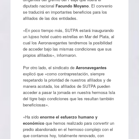
diputado nacional
Facundo Moyano
. El convenio
se traducirá en importantes beneficios para los
afiliados de las dos entidades.
«En poco tiempo más, SUTPA estará inaugurando
un lujoso hotel cuatro estrellas en Mar del Plata, al
cual los Aeronavegantes tendremos la posibilidad
de acceder bajo las mismas condiciones que sus
propios afiliados», informaron.
Por otro lado, el sindicato de
Aeronavegantes
explicó que «como contraprestación, siempre
respetando la prioridad de nuestros afiliados y de
manera acotada, los afiliados de SUTPA pueden
acceder a pasar la jornada en nuestra hermosa Isla
del tigre bajo condiciones que les resultan también
beneficiosas».
«Ha sido
enorme el esfuerzo humano y
económico
que hemos realizado para convertir un
predio abandonado en el hermoso complejo con el
que contamos hoy, totalmente renovado, con