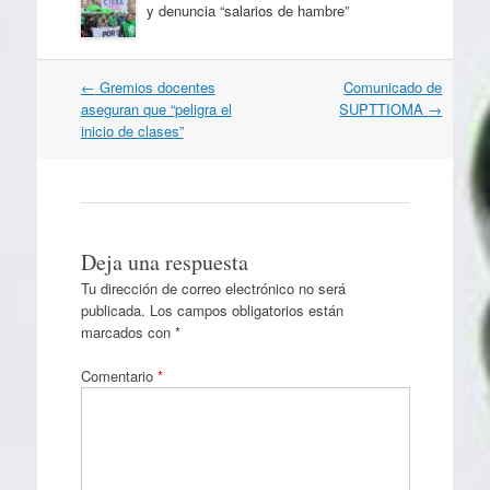
y denuncia “salarios de hambre”
Navegación
←
Gremios docentes
Comunicado de
por
aseguran que “peligra el
SUPTTIOMA
→
artículos
inicio de clases”
Deja una respuesta
Tu dirección de correo electrónico no será
publicada.
Los campos obligatorios están
marcados con
*
Comentario
*