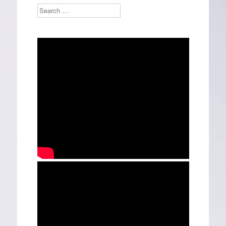
Search