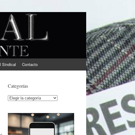
l Sindical
Contacto
Categorías
Categorías
l