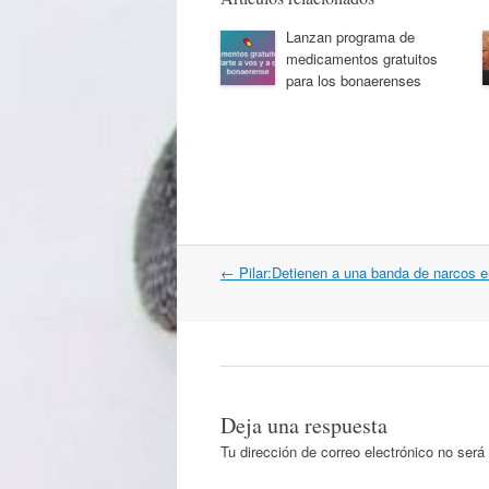
Lanzan programa de
medicamentos gratuitos
para los bonaerenses
Navegación
←
Pilar:Detienen a una banda de narcos e
por
artículos
Deja una respuesta
Tu dirección de correo electrónico no será