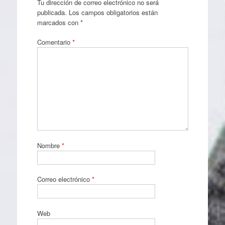
Tu dirección de correo electrónico no será
publicada.
Los campos obligatorios están
marcados con
*
Comentario
*
Nombre
*
Correo electrónico
*
Web