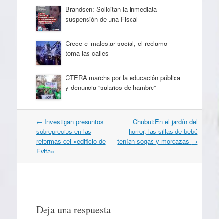
Brandsen: Solicitan la inmediata
suspensión de una Fiscal
Crece el malestar social, el reclamo
toma las calles
CTERA marcha por la educación pública
y denuncia “salarios de hambre”
Navegación
←
Investigan presuntos
Chubut:En el jardín del
por
sobreprecios en las
horror, las sillas de bebé
artículos
reformas del «edificio de
tenían sogas y mordazas
→
Evita»
Deja una respuesta