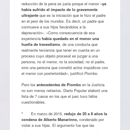
reducción de la pena es justa porque el menor «
ya
había sufrido el impacto de lo gravemente
ultrajante
que es la iniciación que le hizo el padre
en el peor de los mundos. Es decir, un padre que
conmueve a sus hijos llevándolos a la
depravación». «Como consecuencia de esa
experiencia
había quedado en el menor una
huella de travestismo
, de una conducta que
realmente teníamos que tener en cuenta en un
proceso cuyo objeto procesal es juzgar a una
persona, no el menor, no la sociedad, no el padre,
sino una persona que cometió actos impúdicos con
el menor con posterioridad», justificó Piombo.
Pero los
antecedentes de Piombo
en la Justicia
no son menos nefastos. Diario Popular elaboró una
lista de 7 casos en los que el juez tuvo fallos
cuestionables.
*
En marzo de 2015,
redujo de 20 a 8 años la
condena de Alberto Manarinno,
condenado por
violar a sus hijas. El argumento fue que las