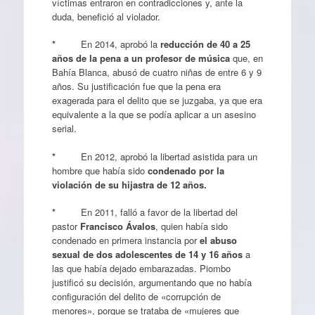
víctimas entraron en contradicciones y, ante la
duda, benefició al violador.
*
En 2014, aprobó la
reducción de 40 a 25
años de la pena a un profesor de música
que, en
Bahía Blanca, abusó de cuatro niñas de entre 6 y 9
años. Su justificación fue que la pena era
exagerada para el delito que se juzgaba, ya que era
equivalente a la que se podía aplicar a un asesino
serial.
*
En 2012, aprobó la libertad asistida para un
hombre que había sido
condenado por la
violación de su hijastra de 12 años.
*
En 2011, falló a favor de la libertad del
pastor
Francisco Ávalos
, quien había sido
condenado en primera instancia por
el abuso
sexual de dos adolescentes de 14 y 16 años
a
las que había dejado embarazadas. Piombo
justificó su decisión, argumentando que no había
configuración del delito de «corrupción de
menores», porque se trataba de «mujeres que