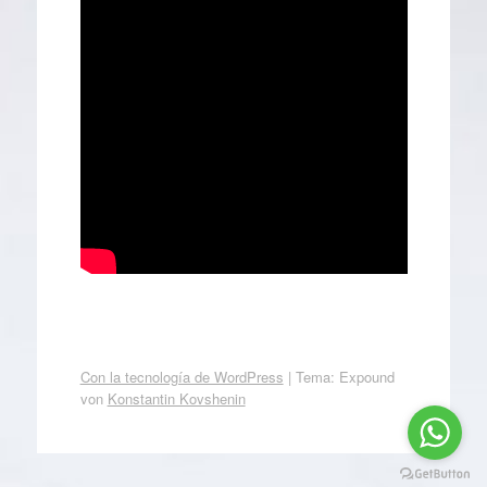
Con la tecnología de WordPress
|
Tema: Expound
von
Konstantin Kovshenin