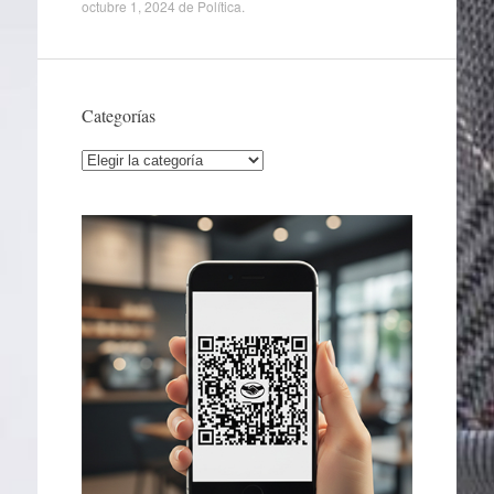
octubre 1, 2024
de
Política
.
Categorías
Categorías