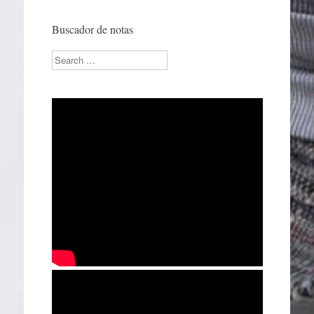
Buscador de notas
Search