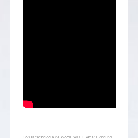
Con la tecnología de WordPress
|
Tema: Expound