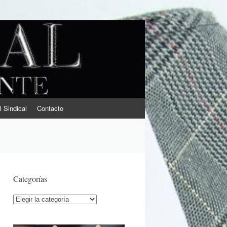
l Sindical
Contacto
Categorías
Categorías