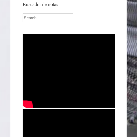
Buscador de notas
Search