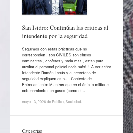
San Isidro: Continúan las criticas al
intendente por la seguridad
Seguimos con estas prácticas que no
corresponden , son CIVILES son chicos
caminantes , choferes y nada más , están para
auxiliar al personal policial nada más!!!. A ver señor
Intendente Ramón Lanús y el secretario de
seguridad expliquen esto…. Contexto de
Entrenamiento: Mientras que en el ámbito militar el
entrenamiento con gases (como el…
mayo 13, 2026
de
Política
,
Sociedad
.
Categorías