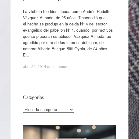
La víctima fue identificada como Andrés Rodolfo
Vázquez Almada, de 25 años. Trascendió que
el hecho se produjo en la celda N° 4 del sector
evangélico del pabellón N° 1, cuando, por motivos
que se procuran establecer, Vázquez Almada fue
agredido por otro de los internos del lugar, de
nombre Alberto Enrique Biffi Oyola, de 24 años.
El…
abril 22, 2014
de
Intramuros
.
Categorías
Categorías