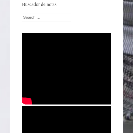
Buscador de notas
Search