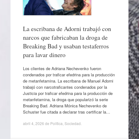
La escribana de Adorni trabajó con
narcos que fabricaban la droga de
Breaking Bad y usaban testaferros
para lavar dinero
Los clientes de Adriana Nechevenko fueron
condenados por traficar efedrina para la producción
de metanfetamina. La escribana de Manuel Adorni
trabajó con narcotraficantes condenados por la
Justicia por traficar efedrina para la producción de
metanfetamina, la droga que popularizó la serie
Breaking Bad. Adriana Mónica Nechevenko de
Schuster fue citada a declarar tras certificar la…
abril 4, 2026
de
Política
,
Sociedad
.