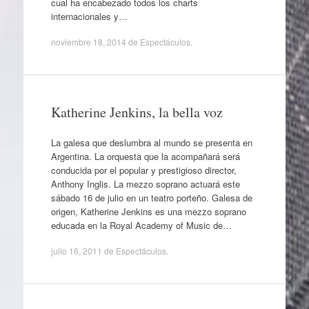
cual ha encabezado todos los charts
internacionales y…
noviembre 18, 2014
de
Espectáculos
.
Katherine Jenkins, la bella voz
La galesa que deslumbra al mundo se presenta en
Argentina. La orquesta que la acompañará será
conducida por el popular y prestigioso director,
Anthony Inglis. La mezzo soprano actuará este
sábado 16 de julio en un teatro porteño. Galesa de
origen, Katherine Jenkins es una mezzo soprano
educada en la Royal Academy of Music de…
julio 16, 2011
de
Espectáculos
.