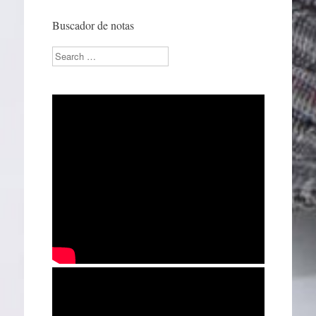
Buscador de notas
Search