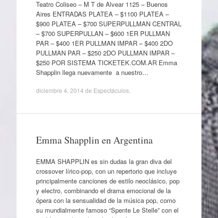
Teatro Coliseo – M T de Alvear 1125 – Buenos
Aires ENTRADAS PLATEA – $1100 PLATEA –
$900 PLATEA – $700 SUPERPULLMAN CENTRAL
– $700 SUPERPULLAN – $600 1ER PULLMAN
PAR – $400 1ER PULLMAN IMPAR – $400 2DO
PULLMAN PAR – $250 2DO PULLMAN IMPAR –
$250 POR SISTEMA TICKETEK.COM.AR Emma
Shapplin llega nuevamente a nuestro…
diciembre 4, 2014
de
Espectáculos
.
Emma Shapplin en Argentina
EMMA SHAPPLIN es sin dudas la gran diva del
crossover lírico-pop, con un repertorio que incluye
principalmente canciones de estilo neoclásico, pop
y electro, combinando el drama emocional de la
ópera con la sensualidad de la música pop, como
su mundialmente famoso “Spente Le Stelle” con el