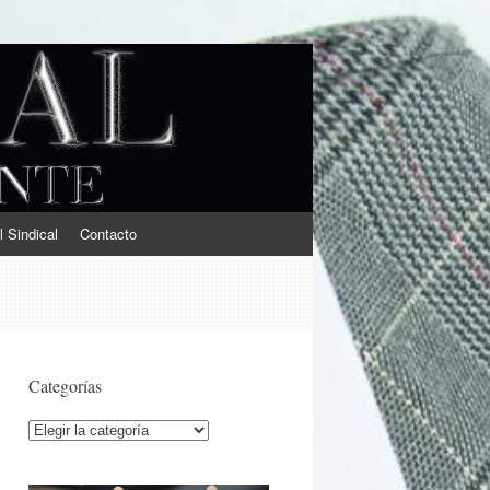
l Sindical
Contacto
Categorías
Categorías