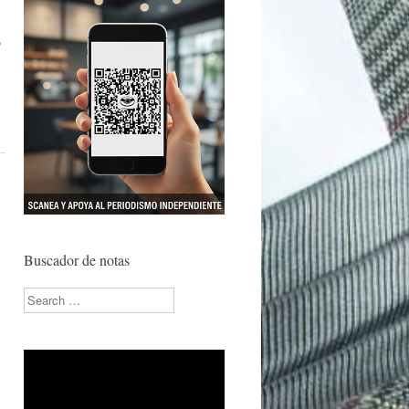
,
Buscador de notas
Search