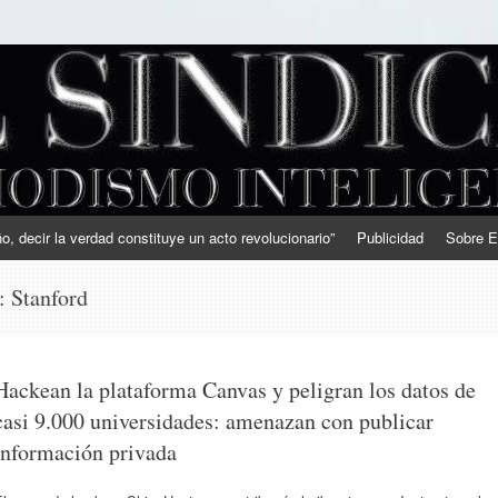
, decir la verdad constituye un acto revolucionario”
Publicidad
Sobre E
s:
Stanford
Hackean la plataforma Canvas y peligran los datos de
casi 9.000 universidades: amenazan con publicar
información privada