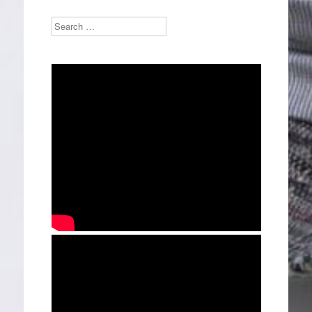
Search