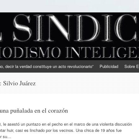
, decir la verdad constituye un acto revolucionario”
Publicidad
Sobre E
s:
Silvio Juárez
 una puñalada en el corazón
3, le asestó un puntazo en el pecho en el marco de una violenta discusión
ntar huir, casi es linchado por los vecinos. Una chica de 19 años fue
or su…