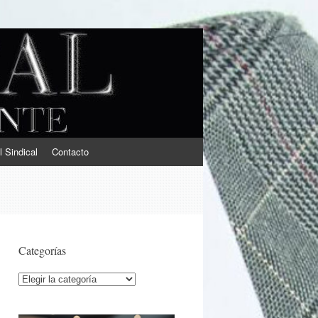
l Sindical
Contacto
Categorías
Categorías