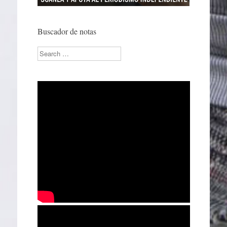
Buscador de notas
Search