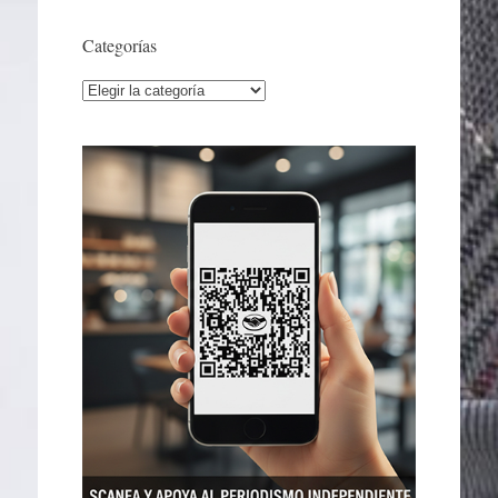
Categorías
Categorías