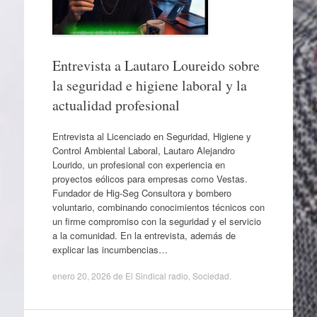
Entrevista a Lautaro Loureido sobre
la seguridad e higiene laboral y la
actualidad profesional
Entrevista al Licenciado en Seguridad, Higiene y
Control Ambiental Laboral, Lautaro Alejandro
Lourido, un profesional con experiencia en
proyectos eólicos para empresas como Vestas.
Fundador de Hig-Seg Consultora y bombero
voluntario, combinando conocimientos técnicos con
un firme compromiso con la seguridad y el servicio
a la comunidad. En la entrevista, además de
explicar las incumbencias…
enero 20, 2026
de
El Sindical radio
,
Sociedad
.