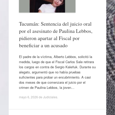
Tucumán: Sentencia del juicio oral
por el asesinato de Paulina Lebbos,
pidieron apartar al Fiscal por
beneficiar a un acusado
El padre de la víctima, Alberto Lebbos, solicitó la
medida, luego de que el Fiscal Carlos Sale retirara
los cargos en contra de Sergio Kaleñuk. Durante su
alegato, argumentó que no había pruebas
suficientes para probar un encubrimiento. A casi
dos meses de que comenzara el juicio por el
crimen de Paulina Lebbos, la joven…
mayo 6, 2026
de
Judiciales
.