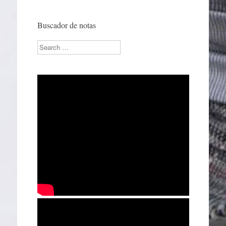
Buscador de notas
Search