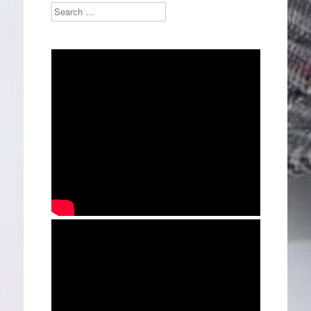
Search