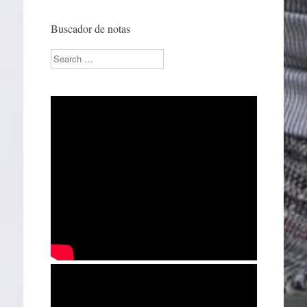
Buscador de notas
Search