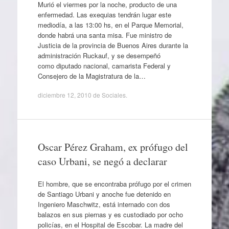
Murió el viermes por la noche, producto de una
enfermedad. Las exequias tendrán lugar este
mediodía, a las 13:00 hs, en el Parque Memorial,
donde habrá una santa misa. Fue ministro de
Justicia de la provincia de Buenos Aires durante la
administración Ruckauf, y se desempeñó
como diputado nacional, camarista Federal y
Consejero de la Magistratura de la…
diciembre 12, 2010
de
Sociales
.
Oscar Pérez Graham, ex prófugo del
caso Urbani, se negó a declarar
El hombre, que se encontraba prófugo por el crimen
de Santiago Urbani y anoche fue detenido en
Ingeniero Maschwitz, está internado con dos
balazos en sus piernas y es custodiado por ocho
policías, en el Hospital de Escobar. La madre del