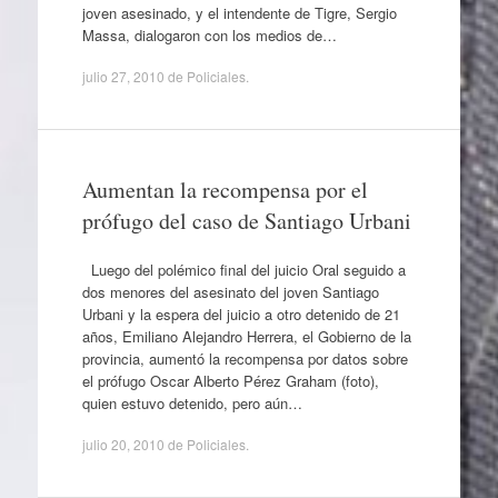
joven asesinado, y el intendente de Tigre, Sergio
Massa, dialogaron con los medios de…
julio 27, 2010
de
Policiales
.
Aumentan la recompensa por el
prófugo del caso de Santiago Urbani
Luego del polémico final del juicio Oral seguido a
dos menores del asesinato del joven Santiago
Urbani y la espera del juicio a otro detenido de 21
años, Emiliano Alejandro Herrera, el Gobierno de la
provincia, aumentó la recompensa por datos sobre
el prófugo Oscar Alberto Pérez Graham (foto),
quien estuvo detenido, pero aún…
julio 20, 2010
de
Policiales
.