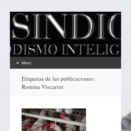
EL SINDICAL
Periodismo Inteligente
Menú
Ir
Etiquetas de las publicaciones:
al
Romina Viscarret
contenido