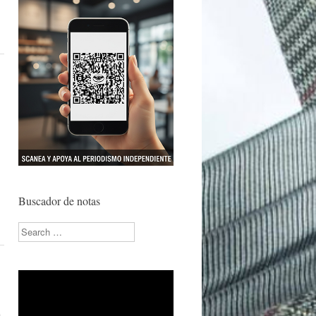
Buscador de notas
Search
a