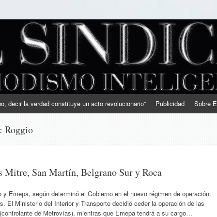
, decir la verdad constituye un acto revolucionario”
Publicidad
Sobre E
s:
Roggio
as Mitre, San Martín, Belgrano Sur y Roca
o y Emepa, según determinó el Gobierno en el nuevo régimen de operación.
 El Ministerio del Interior y Transporte decidió ceder la operación de las
o (controlante de Metrovías), mientras que Emepa tendrá a su cargo…