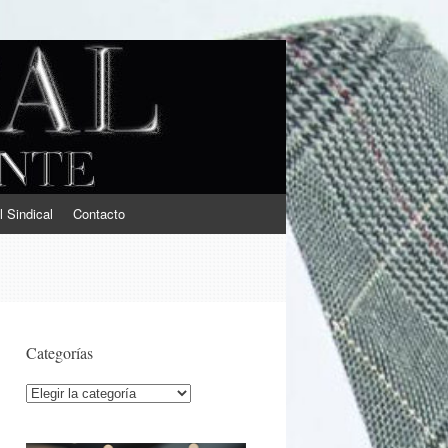
l Sindical
Contacto
Categorías
Categorías