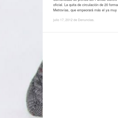
oficial. La quita de circulación de 20 fo
Metrovías, que empeorará más el ya muy m
julio 17, 2012
de
Denuncias
.