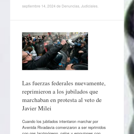
septiembre 14, 2024
de
Denuncias
,
Judiciales
.
Las fuerzas federales nuevamente,
reprimieron a los jubilados que
marchaban en protesta al veto de
Javier Milei
Cuando los jubilados intentaron marchar por
Avenida Rivadavia comenzaron a ser reprimidos
con gas lacrimógeno, palos y empujones con