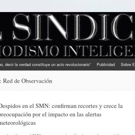
, decir la verdad constituye un acto revolucionario”
Publicidad
Sobre E
s:
Red de Observación
Despidos en el SMN: confirman recortes y crece la
preocupación por el impacto en las alertas
meteorológicas