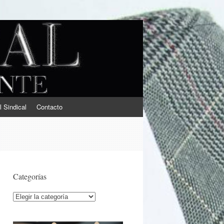
l Sindical
Contacto
Categorías
Categorías